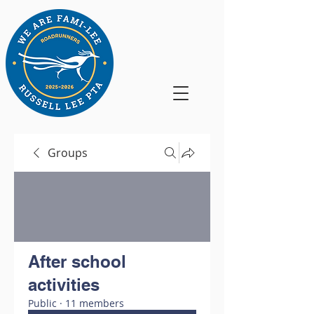
Groups
After school
activities
Public
·
11 members