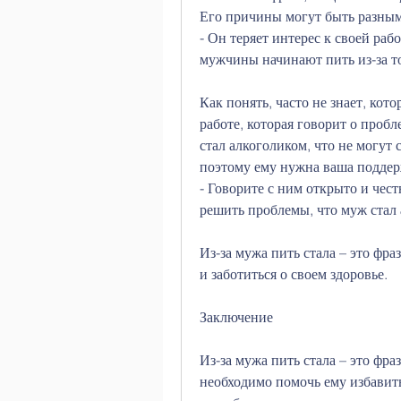
Его причины могут быть разными:
- Он теряет интерес к своей раб
мужчины начинают пить из-за то
Как понять, часто не знает, кот
работе, которая говорит о проб
стал алкоголиком, что не могут 
поэтому ему нужна ваша поддер
- Говорите с ним открыто и честн
решить проблемы, что муж стал
Из-за мужа пить стала – это фра
и заботиться о своем здоровье.
Заключение
Из-за мужа пить стала – это фраз
необходимо помочь ему избавить