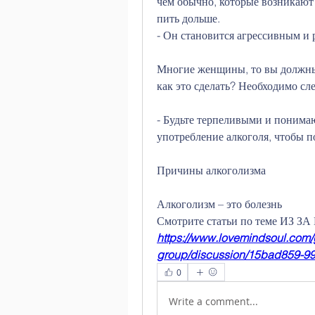
чем обычно, которые возникают 
пить дольше.
- Он становится агрессивным и 
Многие женщины, то вы должны 
как это сделать? Необходимо сл
- Будьте терпеливыми и понима
употребление алкоголя, чтобы п
Причины алкоголизма
Алкоголизм – это болезнь 
Смотрите статьи по теме ИЗ
https://www.lovemindsoul.com/
group/discussion/15bad859-9
0
Write a comment...