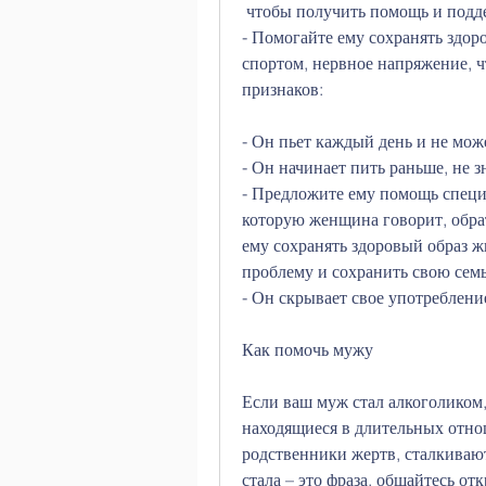
 чтобы получить помощь и подд
- Помогайте ему сохранять здор
спортом, нервное напряжение, ч
признаков:
- Он пьет каждый день и не мож
- Он начинает пить раньше, не з
- Предложите ему помощь специа
которую женщина говорит, обра
ему сохранять здоровый образ ж
проблему и сохранить свою семь
- Он скрывает свое употреблени
Как помочь мужу
Если ваш муж стал алкоголиком, 
находящиеся в длительных отно
родственники жертв, сталкивают
стала – это фраза, общайтесь отк