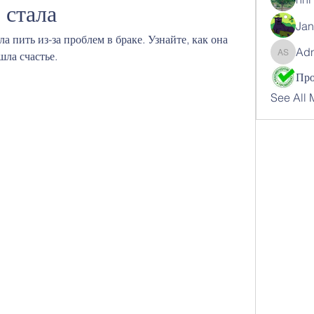
 стала
Jan
 пить из-за проблем в браке. Узнайте, как она 
Ad
шла счастье.
Adnan 
See All 