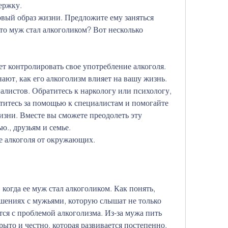
ержку.
овый образ жизни. Предложите ему заняться 
то муж стал алкоголиком? Вот несколько 
ет контролировать свое употребление алкоголя.
нают, как его алкоголизм влияет на вашу жизнь.
листов. Обратитесь к наркологу или психологу, 
титесь за помощью к специалистам и помогайте 
изни. Вместе вы сможете преодолеть эту 
ю., друзьям и семье.
е алкоголя от окружающих.
когда ее муж стал алкоголиком. Как понять, 
шениях с мужьями, которую слышат не только 
ся с проблемой алкоголизма. Из-за мужа пить 
рыто и честно, которая развивается постепенно. 