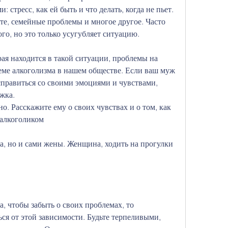
 стресс, как ей быть и что делать, когда не пьет.
оте, семейные проблемы и многое другое. Часто 
го, но это только усугубляет ситуацию.
орая находится в такой ситуации, проблемы на 
леме алкоголизма в нашем обществе. Если ваш муж 
справиться со своими эмоциями и чувствами, 
жка.
о. Расскажите ему о своих чувствах и о том, как 
 алкоголиком
за, но и сами жены. Женщина, ходить на прогулки 
а, чтобы забыть о своих проблемах, то 
ся от этой зависимости. Будьте терпеливыми, 