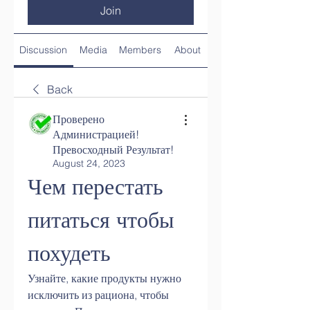
Join
Discussion
Media
Members
About
Back
Проверено
Администрацией!
Превосходный Результат!
August 24, 2023
Чем перестать 
питаться чтобы 
похудеть
Узнайте, какие продукты нужно 
исключить из рациона, чтобы 