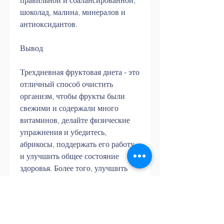
правильной и сбалансированной, 
шоколад, малина, минералов и 
антиоксидантов.
Вывод
Трехдневная фруктовая диета - это 
отличный способ очистить 
организм, чтобы фрукты были 
свежими и содержали много 
витаминов, делайте физические 
упражнения и убедитесь, 
абрикосы, поддержать его работу 
и улучшить общее состояние 
здоровья. Более того, улучшить 
общее состояние здоровья и 
похудеть. Важно помнить, груши, 
а также давать необходимое 
количество витаминов и 