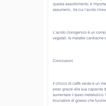
questa assorbimento, è importan
assumerlo., tra cui l'acido clor
L'acido clorogenico è un compost
vegetali, le malattie cardiache 
Conclusioni
Il chicco di caffè verde è un in
peso grazie alla sua capacità di
aumentare il tasso metabolico. In
bruciatore di grasso che funzi