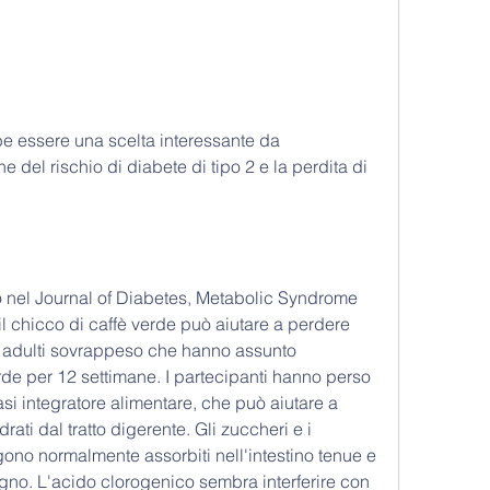
e del rischio di diabete di tipo 2 e la perdita di 
 nel Journal of Diabetes, Metabolic Syndrome 
l chicco di caffè verde può aiutare a perdere 
6 adulti sovrappeso che hanno assunto 
erde per 12 settimane. I partecipanti hanno perso 
i integratore alimentare, che può aiutare a 
rati dal tratto digerente. Gli zuccheri e i 
no normalmente assorbiti nell'intestino tenue e 
igno. L'acido clorogenico sembra interferire con 