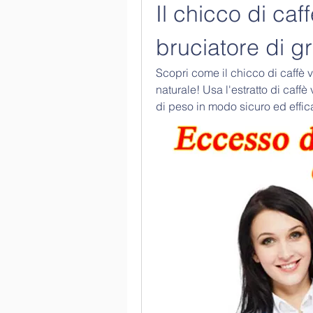
Il chicco di caff
bruciatore di g
Scopri come il chicco di caffè v
naturale! Usa l'estratto di caffè 
di peso in modo sicuro ed effi