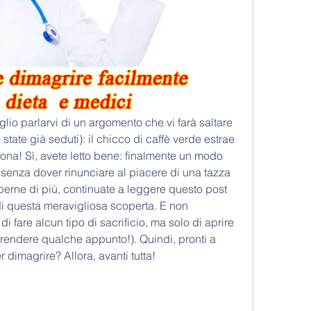
glio parlarvi di un argomento che vi farà saltare 
 state già seduti): il chicco di caffè verde estrae 
iona! Sì, avete letto bene: finalmente un modo 
o senza dover rinunciare al piacere di una tazza 
aperne di più, continuate a leggere questo post 
 di questa meravigliosa scoperta. E non 
 fare alcun tipo di sacrificio, ma solo di aprire 
rendere qualche appunto!). Quindi, pronti a 
 dimagrire? Allora, avanti tutta!