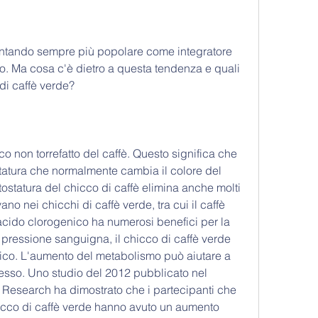
ventando sempre più popolare come integratore 
so. Ma cosa c'è dietro a questa tendenza e quali 
 di caffè verde?
cco non torrefatto del caffè. Questo significa che 
statura che normalmente cambia il colore del 
ostatura del chicco di caffè elimina anche molti 
no nei chicchi di caffè verde, tra cui il caffè 
'acido clorogenico ha numerosi benefici per la 
a pressione sanguigna, il chicco di caffè verde 
ico. L'aumento del metabolismo può aiutare a 
cesso. Uno studio del 2012 pubblicato nel 
l Research ha dimostrato che i partecipanti che 
icco di caffè verde hanno avuto un aumento 