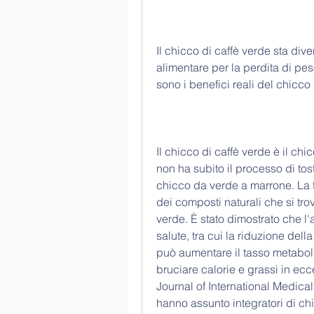
Il chicco di caffè verde sta di
alimentare per la perdita di pe
sono i benefici reali del chicco
Il chicco di caffè verde è il chi
non ha subito il processo di to
chicco da verde a marrone. La t
dei composti naturali che si trova
verde. È stato dimostrato che l
salute, tra cui la riduzione dell
può aumentare il tasso metabol
bruciare calorie e grassi in ec
Journal of International Medica
hanno assunto integratori di ch