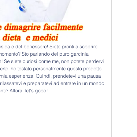
fisica e del benessere! Siete pronti a scoprire 
momento? Sto parlando del puro garcinia 
Se siete curiosi come me, non potete perdervi 
to, ho testato personalmente questo prodotto 
 mia esperienza. Quindi, prendetevi una pausa 
 rilassatevi e preparatevi ad entrare in un mondo 
ti? Allora, let's gooo!