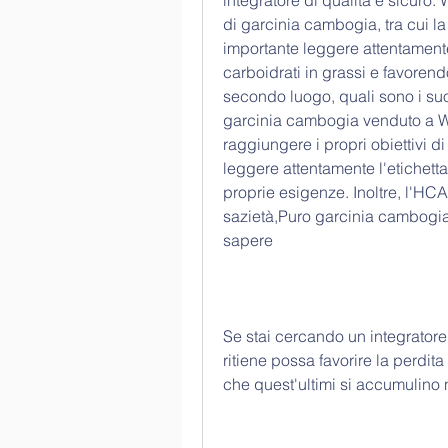
integratore di qualità e sicuro.
di garcinia cambogia, tra cui 
importante leggere attentamente
carboidrati in grassi e favorendo
secondo luogo, quali sono i suoi 
garcinia cambogia venduto a Wa
raggiungere i propri obiettivi d
leggere attentamente l'etichetta
proprie esigenze. Inoltre, l'HCA
sazietà,Puro garcinia cambogia 
sapere
Se stai cercando un integratore
ritiene possa favorire la perdit
che quest'ultimi si accumulino 