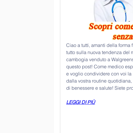
Ciao a tutti, amanti della forma 
tutto sulla nuova tendenza del 
cambogia venduto a Walgreens! 
questo post! Come medico esper
e voglio condividere con voi la
dalla vostra routine quotidiana,
di benessere e salute! Siete pron
LEGGI DI PIÙ