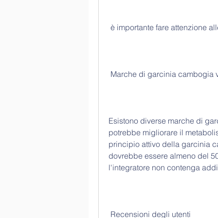
 è importante fare attenzione al
 Marche di garcinia cambogia 
Esistono diverse marche di ga
potrebbe migliorare il metabolis
principio attivo della garcinia 
dovrebbe essere almeno del 50% 
l'integratore non contenga addit
 Recensioni degli utenti