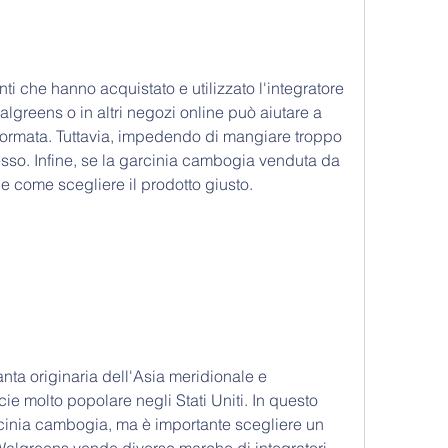
ti che hanno acquistato e utilizzato l'integratore 
greens o in altri negozi online può aiutare a 
nformata. Tuttavia, impedendo di mangiare troppo 
sso. Infine, se la garcinia cambogia venduta da 
e come scegliere il prodotto giusto.
ta originaria dell'Asia meridionale e 
ie molto popolare negli Stati Uniti. In questo 
cinia cambogia, ma è importante scegliere un 