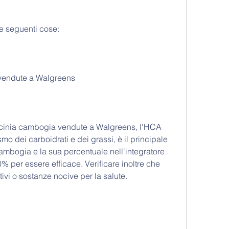
le seguenti cose:
vendute a Walgreens 
rcinia cambogia vendute a Walgreens, l'HCA 
mo dei carboidrati e dei grassi, è il principale 
cambogia e la sua percentuale nell'integratore 
per essere efficace. Verificare inoltre che 
ivi o sostanze nocive per la salute.