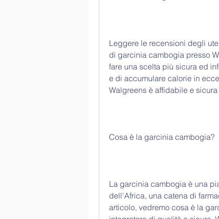
Leggere le recensioni degli uten
di garcinia cambogia presso Wal
fare una scelta più sicura ed i
e di accumulare calorie in ecce
Walgreens è affidabile e sicura 
Cosa è la garcinia cambogia?
La garcinia cambogia è una pian
dell'Africa, una catena di farmac
articolo, vedremo cosa è la gar