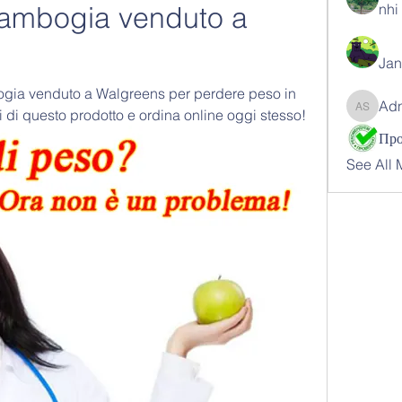
cambogia venduto a 
nhi 
Jan
ogia venduto a Walgreens per perdere peso in 
Ad
i di questo prodotto e ordina online oggi stesso!
Adnan 
See All 