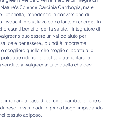
 Walgreens vende diverse marche di integratori 
la Nature's Science Garcinia Cambogia, ma è 
 l'etichetta, impedendo la conversione di 
 invece il loro utilizzo come fonte di energia. In 
presunti benefici per la salute, l'integratore di 
lgreens può essere un valido aiuto per 
i salute e benessere., quindi è importante 
 e scegliere quella che meglio si adatta alle 
 potrebbe ridurre l'appetito e aumentare la 
venduto a walgreens: tutto quello che devi 
 alimentare a base di garcinia cambogia, che si 
a di peso in vari modi. In primo luogo, impedendo 
nel tessuto adiposo.