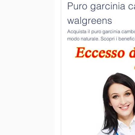
Puro garcinia 
walgreens
Acquista il puro garcinia camb
modo naturale. Scopri i benefic