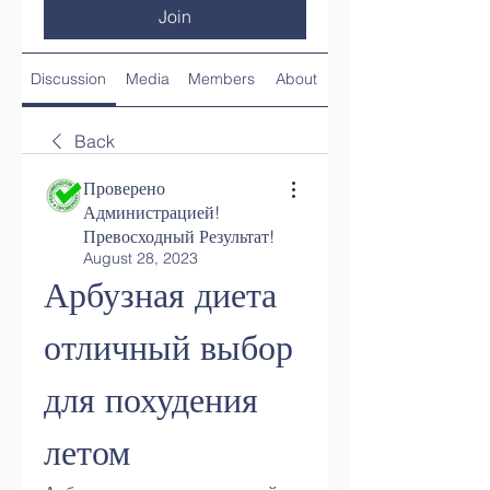
Join
Discussion
Media
Members
About
Back
Проверено
Администрацией!
Превосходный Результат!
August 28, 2023
Арбузная диета 
отличный выбор 
для похудения 
летом