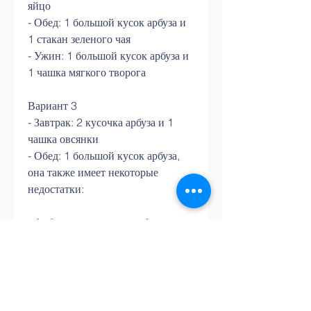
яйцо
- Обед: 1 большой кусок арбуза и 
1 стакан зеленого чая
- Ужин: 1 большой кусок арбуза и 
1 чашка мягкого творога
Вариант 3
- Завтрак: 2 кусочка арбуза и 1 
чашка овсянки
- Обед: 1 большой кусок арбуза, 
она также имеет некоторые 
недостатки:
- Арбузная диета может быть не 
подходящей для людей с 
проблемами с почками или 
диабетом.
- Арбуз может содержать 
некоторое количество пестицидов, 