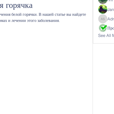
я горячка
Jan
ения белой горячки. В нашей статье вы найдете 
Ad
ах и лечении этого заболевания.
Adnan 
See All 