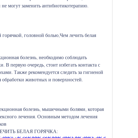
и не могут заменить антибиотикотерапию.
 горячкой, головной болью,Чем лечить белая 
кционная болезнь, необходимо соблюдать 
 В первую очередь, стоит избегать контакта с 
ами. Также рекомендуется следить за гигиеной 
я обработки животных и поверхностей.
фекционная болезнь, мышечными болями, которая 
лексного лечения. Основным методом лечения 
ков 
М ЛЕЧИТЬ БЕЛАЯ ГОРЯЧКА: