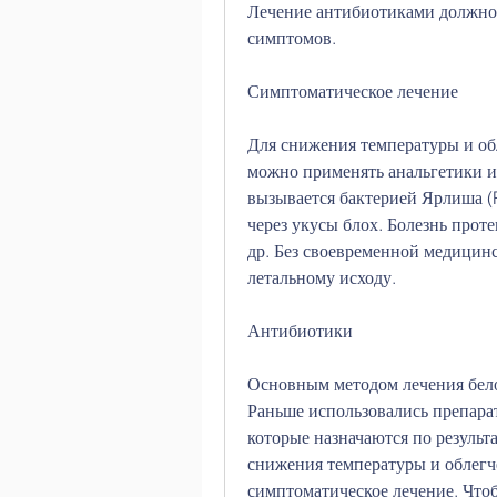
Лечение антибиотиками должно 
симптомов.
Симптоматическое лечение
Для снижения температуры и об
можно применять анальгетики и
вызывается бактерией Ярлиша (Pa
через укусы блох. Болезнь проте
др. Без своевременной медицинс
летальному исходу.
Антибиотики
Основным методом лечения бело
Раньше использовались препара
которые назначаются по результ
снижения температуры и облегч
симптоматическое лечение. Чтоб