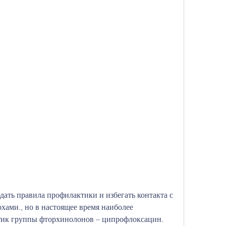
ами., но в настоящее время наиболее 
ик группы фторхинолонов – ципрофлоксацин. 