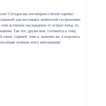
тели! Сегодня мы поговорим о белой горячке – 
олеваний для настоящих любителей гастрономии. 
 себе истинное наслаждение от острых блюд, то, 
накома. Так что, друзья мои, готовьтесь к тому, 
 очень 'горячей' теме и, конечно же, я поделюсь 
особами лечения этого заболевания!