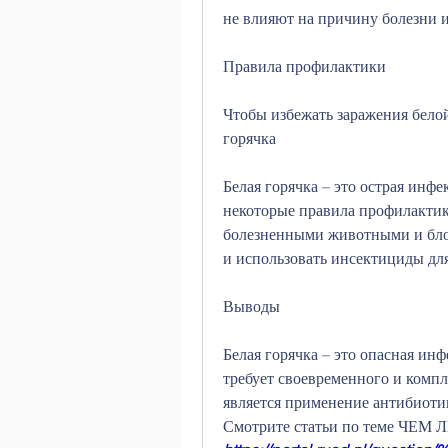
не влияют на причину болезни 
Правила профилактики
Чтобы избежать заражения белой
горячка
Белая горячка – это острая инфе
некоторые правила профилактики.
болезненными животными и блох
и использовать инсектициды дл
Выводы
Белая горячка – это опасная ин
требует своевременного и комп
является применение антибиоти
Смотрите статьи по теме ЧЕ