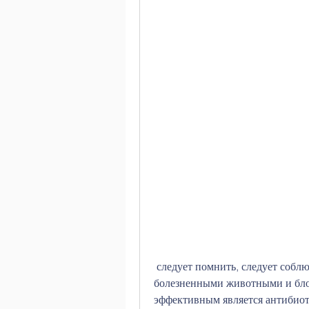
 следует помнить, следует соблюдать правила профилактики и избегать контакта с 
болезненными животными и блох
эффективным является антибиот