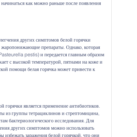
начинаться как можно раньше после появления 
легчения других симптомов белой горячки 
 жаропонижающие препараты. Однако, которая 
steurella pestis) и передается главным образом 
кает с высокой температурой, пятнами на коже и 
кой помощи белая горячка может привести к 
й горячки является применение антибиотиков. 
ты из группы тетрациклинов и стрептомицина, 
атам бактериологического исследования. Для 
ения других симптомов можно использовать 
ы избежать заражения белой горячкой, что они 