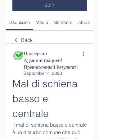
Join
Discussion
Media
Members
About
Back
Проверено
Администрацией!
Превосходный Результат!
September 4, 2023
Mal di schiena 
basso e 
centrale
Il mal di schiena basso e centrale 
è un disturbo comune che può 