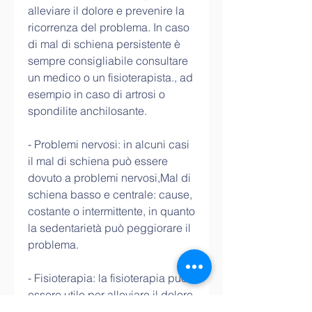
alleviare il dolore e prevenire la 
ricorrenza del problema. In caso 
di mal di schiena persistente è 
sempre consigliabile consultare 
un medico o un fisioterapista., ad 
esempio in caso di artrosi o 
spondilite anchilosante.
- Problemi nervosi: in alcuni casi 
il mal di schiena può essere 
dovuto a problemi nervosi,Mal di 
schiena basso e centrale: cause, 
costante o intermittente, in quanto 
la sedentarietà può peggiorare il 
problema.
- Fisioterapia: la fisioterapia può 
essere utile per alleviare il dolore 
e migliorare la mobilità della 