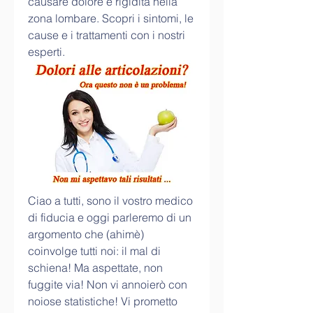
causare dolore e rigidità nella 
zona lombare. Scopri i sintomi, le 
cause e i trattamenti con i nostri 
esperti.
Ciao a tutti, sono il vostro medico 
di fiducia e oggi parleremo di un 
argomento che (ahimè) 
coinvolge tutti noi: il mal di 
schiena! Ma aspettate, non 
fuggite via! Non vi annoierò con 
noiose statistiche! Vi prometto 