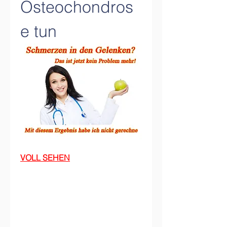
Osteochondros
e tun
VOLL SEHEN