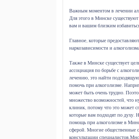
Важным моментом в лечении алк
Для этого в Минске существуют
вам и вашим близким избавиться
Главное, которые предоставляют
наркозависимости и алкоголизма
Также в Минске существует целы
ассоциация по борьбе с алкогол
лечению, это найти подходящую
помочь при алкоголизме. Наприме
может быть очень трудно. Поэто
множество возможностей, что ну
клиник, потому что это может с
которые вам подходят по духу. Н
помощь при алкоголизме в Минс
сферой. Многие общественные ор
консультации специалистов,Мно