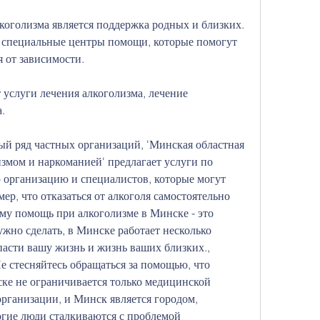
оголизма является поддержка родных и близких. 
 специальные центры помощи, которые помогут 
 от зависимости.
 услуги лечения алкоголизма, лечение 
.
й ряд частных организаций, 'Минская областная 
измом и наркоманией' предлагает услуги по 
 организацию и специалистов, которые могут 
р, что отказаться от алкоголя самостоятельно 
му помощь при алкоголизме в Минске - это 
жно сделать, в Минске работает несколько 
пасти вашу жизнь и жизнь ваших близких., 
е стесняйтесь обращаться за помощью, что 
ке не ограничивается только медицинской 
ганизации, и Минск является городом, 
гие люди сталкиваются с проблемой 