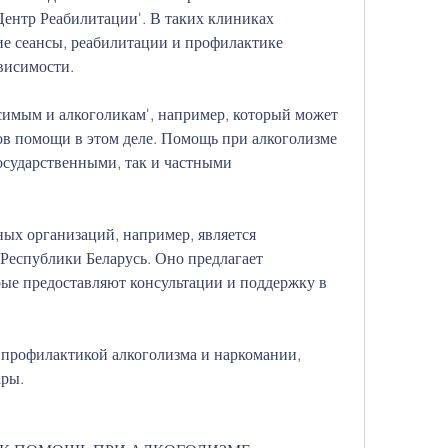
ентр Реабилитации'. В таких клиниках 
е сеансы, реабилитации и профилактике 
висимости.
симым и алкоголикам', например, который может 
в помощи в этом деле. Помощь при алкоголизме 
осударственными, так и частными 
ых организаций, например, является 
Республики Беларусь. Оно предлагает 
ые предоставляют консультации и поддержку в 
 профилактикой алкоголизма и наркомании, 
ары.