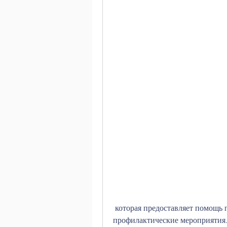
 которая предоставляет помощь при алкоголизме в Минске, курс лечения и 
профилактические мероприятия