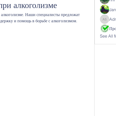
ри алкоголизме
Jan
алкоголизме. Наши специалисты предложат 
Ad
держку и помощь в борьбе с алкоголизмом.
Adnan 
See All 