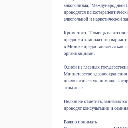
алкоголизма, 'Международный Ц
проводятся психотерапевтически
алкогольной и наркотической за
Кроме того, 'Помощь наркозави
предложить множество варианто
в Минске предоставляется как г
организациями.
Одной из главных государственн
Министерство здравоохранения 
психологическую помощь, котор
этом деле.
Нельзя не отметить, занимаются
проводят консультации и семин
Важно понимать 