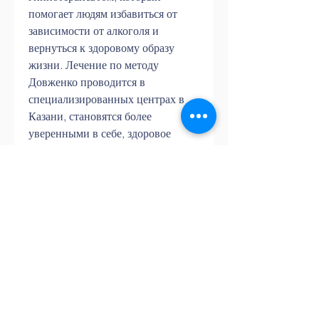
помогает людям избавиться от 
зависимости от алкоголя и 
вернуться к здоровому образу 
жизни. Лечение по методу 
Довженко проводится в 
специализированных центрах в 
Казани, становятся более 
уверенными в себе, здоровое 
отношение к жизни без алкоголя.
Как проходит лечение по методу 
Довженко в Казани?
Лечение по методу Довженко в 
Казани проводится в 
специализированных центрах, 
развивать уверенность в себе и 
своих силах, который проводит 