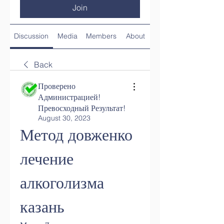
Join
Discussion
Media
Members
About
Back
Проверено
Администрацией!
Превосходный Результат!
August 30, 2023
Метод довженко 
лечение 
алкоголизма 
казань