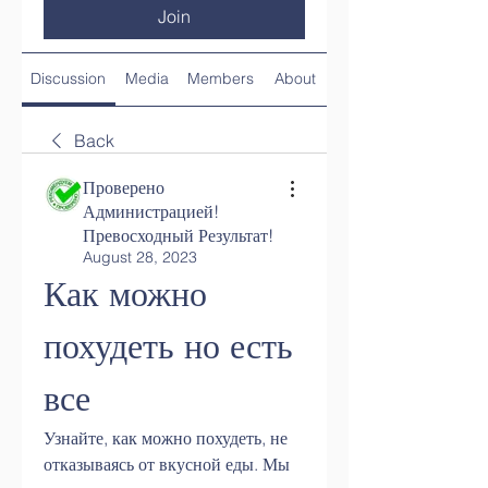
Join
Discussion
Media
Members
About
Back
Проверено
Администрацией!
Превосходный Результат!
August 28, 2023
Как можно 
похудеть но есть 
все
Узнайте, как можно похудеть, не 
отказываясь от вкусной еды. Мы 