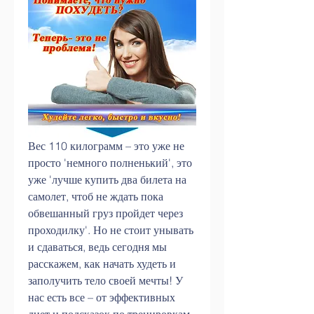
Вес 110 килограмм – это уже не 
просто 'немного полненький', это 
уже 'лучше купить два билета на 
самолет, чтоб не ждать пока 
обвешанный груз пройдет через 
проходилку'. Но не стоит унывать 
и сдаваться, ведь сегодня мы 
расскажем, как начать худеть и 
заполучить тело своей мечты! У 
нас есть все – от эффективных 