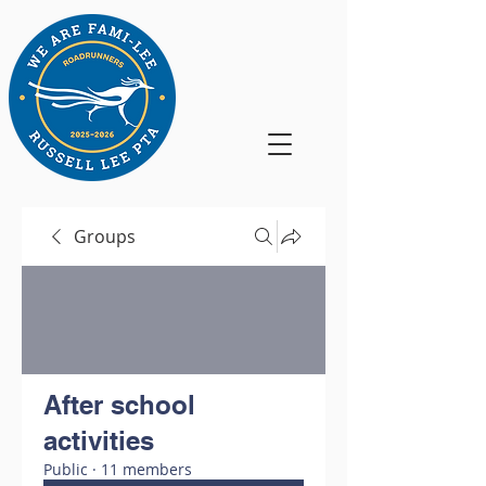
Groups
After school
activities
Public
·
11 members