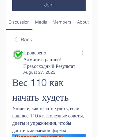
Join
Discussion
Media
Members
About
Back
Проверено
Администрацией!
Превосходный Результат!
August 27, 2023
Вес 110 как 
начать худеть
Узнайте, как начать худеть, если 
ваш вес 110 кг. Полезные советы, 
диеты и упражнения, чтобы 
достичь желаемой формы.