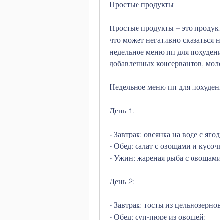
Простые продукты
Простые продукты – это продукт
что может негативно сказаться н
недельное меню пп для похудени
добавленных консервантов, мол
Недельное меню пп для похуден
День 1:
- Завтрак: овсянка на воде с яго
- Обед: салат с овощами и кусо
- Ужин: жареная рыба с овощами
День 2:
- Завтрак: тосты из цельнозернов
- Обед: суп-пюре из овощей;