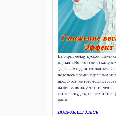
Выбирая между куском чизкейка
вариант. Но что если я скажу ва
здоровым и даже готовиться быст
поделюсь с вами недельным меню
продуктов, не требующих готовки
на диете, потому что это меню не
хотите похудеть, но не хотите ст
для вас!
ПОДРОБНЕЕ ЗДЕСЬ