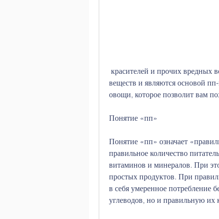
 красителей и прочих вредных веществ. Они являются источником полезных 
веществ и являются основой пп-
овощи, которое позволит вам пох
Понятие «пп»
Понятие «пп» означает «правиль
правильное количество питатель
витаминов и минералов. При это
простых продуктов. При правил
в себя умеренное потребление бе
углеводов, но и правильную их