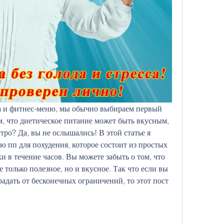
 и фитнес-меню, мы обычно выбираем первый 
м, что диетическое питание может быть вкусным, 
ро? Да, вы не ослышались! В этой статье я 
 пп для похудения, которое состоит из простых 
 в течение часов. Вы можете забыть о том, что 
 только полезное, но и вкусное. Так что если вы 
радать от бесконечных ограничений, то этот пост 