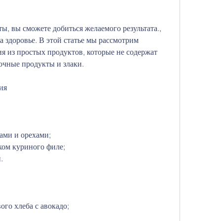
ы, вы сможете добиться желаемого результата., 
а здоровье. В этой статье мы рассмотрим 
я из простых продуктов, которые не содержат 
очные продукты и злаки.
ия
дами и орехами;
чком куриного филе;
.
ого хлеба с авокадо;