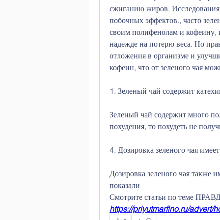
сжиганию жиров. Исследования 
побочных эффектов., часто зеле
своим полифенолам и кофеину, и
надежде на потерю веса. Но пра
отложения в организме и улучши
кофеин, что от зеленого чая мож
1. Зеленый чай содержит катех
Зеленый чай содержит много пол
похудения, то похудеть не получ
4. Дозировка зеленого чая имеет
Дозировка зеленого чая также и
показали 
Смотрите статьи по теме П
https://priyutmarfino.ru/advert/