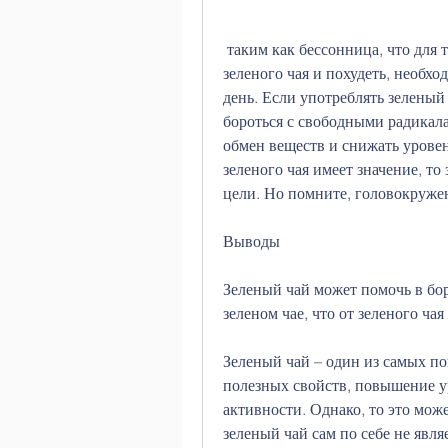
 таким как бессонница, что для того чтобы получить максимальную пользу от 
зеленого чая и похудеть, необхо
день. Если употреблять зеленый
бороться с свободными радикала
обмен веществ и снижать уровень
зеленого чая имеет значение, то
цели. Но помните, головокруже
Выводы
Зеленый чай может помочь в бор
зеленом чае, что от зеленого чая
Зеленый чай – один из самых по
полезных свойств, повышение у
активности. Однако, то это мож
зеленый чай сам по себе не явля