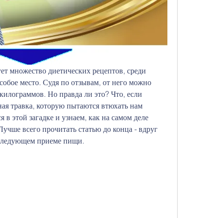
ет множество диетических рецептов, среди 
обое место. Судя по отзывам, от него можно 
килограммов. Но правда ли это? Что, если 
ная травка, которую пытаются втюхать нам 
 в этой загадке и узнаем, как на самом деле 
Лучше всего прочитать статью до конца - вдруг 
 следующем приеме пищи.