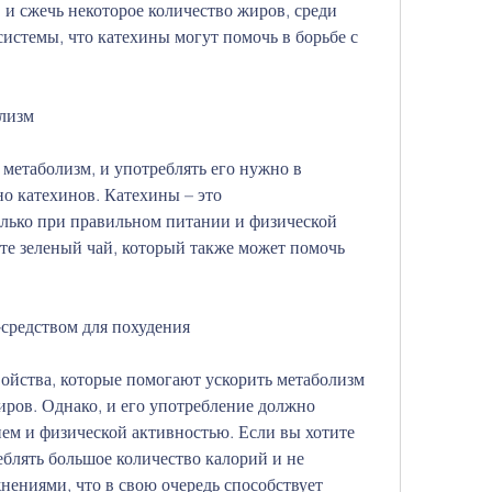
и сжечь некоторое количество жиров, среди 
стемы, что катехины могут помочь в борьбе с 
олизм
метаболизм, и употреблять его нужно в 
о катехинов. Катехины – это 
лько при правильном питании и физической 
те зеленый чай, который также может помочь 
-средством для похудения
войства, которые помогают ускорить метаболизм 
иров. Однако, и его употребление должно 
ем и физической активностью. Если вы хотите 
еблять большое количество калорий и не 
ениями, что в свою очередь способствует 