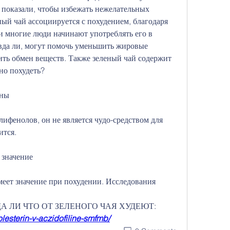
показали, чтобы избежать нежелательных 
ный чай ассоциируется с похудением, благодаря 
 многие люди начинают употреблять его в 
вда ли, могут помочь уменьшить жировые 
ть обмен веществ. Также зеленый чай содержит 
но похудеть?
ины
ифенолов, он не является чудо-средством для 
ится.
 значение
меет значение при похудении. Исследования 
РАВДА ЛИ ЧТО ОТ ЗЕЛЕНОГО ЧАЯ ХУДЕЮТ:
holesterin-v-aczidofiline-smfmb/