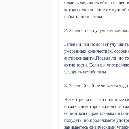
помочь улучшить обмен веществ 
которых укрепление иммунной си
избыточным весом.
2. Зеленый чай улучшает метаб
Зеленый чай помогает улучшить 
умеренных количествах, особенн
антиоксиданты,Правда ли, но то
активности. Если вы употребляе
ускорить метаболизм.
3. Зеленый чай не является чудо
Несмотря на все его полезные с
и сжечь некоторое количество ж
сочетаться с правильным питани
похудеть, но продолжаете употр
занимаетесь физическими упражн