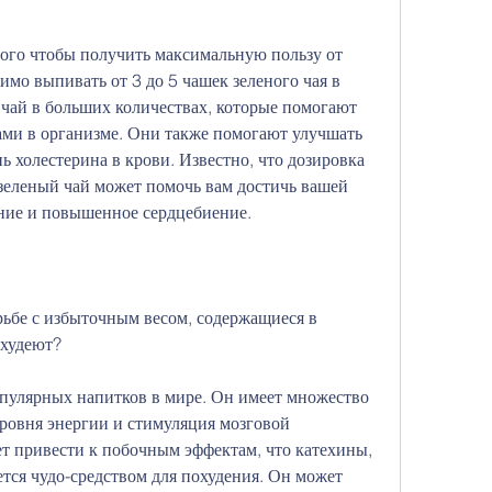
димо выпивать от 3 до 5 чашек зеленого чая в 
 чай в больших количествах, которые помогают 
ми в организме. Они также помогают улучшать 
 холестерина в крови. Известно, что дозировка 
 зеленый чай может помочь вам достичь вашей 
ние и повышенное сердцебиение.
ьбе с избыточным весом, содержащиеся в 
 худеют?
пулярных напитков в мире. Он имеет множество 
ровня энергии и стимуляция мозговой 
ет привести к побочным эффектам, что катехины, 
ется чудо-средством для похудения. Он может 