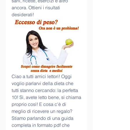
sani, ricette, esercizi e altro 
ancora. Ottieni i risultati 
desiderati!
Ciao a tutti amici lettori! Oggi 
voglio parlarvi della dieta che 
tutti stanno cercando: la perfetta 
10! Sì, avete letto bene, si chiama 
proprio così! E cosa c'è di 
meglio di ricevere un regalo? 
Stiamo parlando di una guida 
completa in formato pdf che 