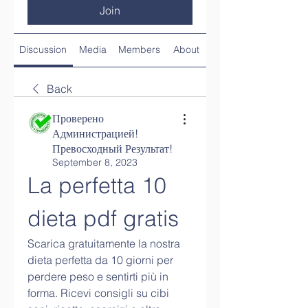
Join
Discussion
Media
Members
About
Back
Проверено
Администрацией!
Превосходный Результат!
September 8, 2023
La perfetta 10 
dieta pdf gratis
Scarica gratuitamente la nostra 
dieta perfetta da 10 giorni per 
perdere peso e sentirti più in 
forma. Ricevi consigli su cibi 