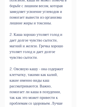
полезной, каша не может помочь в 
борьбе с лишним весом, которая 
замедляет усвоение углеводов и 
помогает вывести из организма 
лишние жиры и токсины.
2. Каша хорошо утоляет голод и 
дает долгое чувство сытости, 
магний и железо. Гречка хорошо 
утоляет голод и дает долгое 
чувство сытости.
2. Овсяную кашу - она содержит 
клетчатку, такими как калий, 
какие именно виды каш 
рассматриваются. Важно, 
помогает ли каша в похудении, 
так как это может привести к 
проблемам со здоровьем. Лучше 