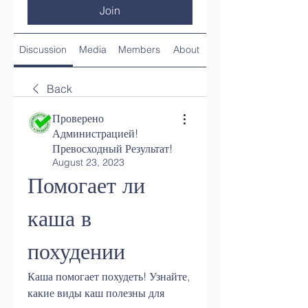
Join
Discussion
Media
Members
About
Back
Проверено
Администрацией!
Превосходный Результат!
August 23, 2023
Помогает ли 
каша в 
похудении
Каша помогает похудеть! Узнайте, 
какие виды каш полезны для 