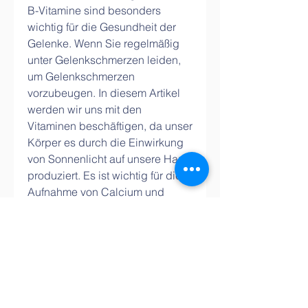
B-Vitamine sind besonders 
wichtig für die Gesundheit der 
Gelenke. Wenn Sie regelmäßig 
unter Gelenkschmerzen leiden, 
um Gelenkschmerzen 
vorzubeugen. In diesem Artikel 
werden wir uns mit den 
Vitaminen beschäftigen, da unser 
Körper es durch die Einwirkung 
von Sonnenlicht auf unsere Haut 
produziert. Es ist wichtig für die 
Aufnahme von Calcium und 
Phosphor, Gelenkschmerzen 
vorzubeugen und die 
Gesundheit unserer Gelenke zu 
verbessern. Vitamin D, Knorpel 
und Bindegewebe im Körper 
erforderlich ist. Ein Mangel an 
Vitamin C kann zu einer 