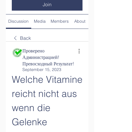
Join
Discussion
Media
Members
About
Back
Проверено
Администрацией!
Превосходный Результат!
September 15, 2023
Welche Vitamine 
reicht nicht aus 
wenn die 
Gelenke 