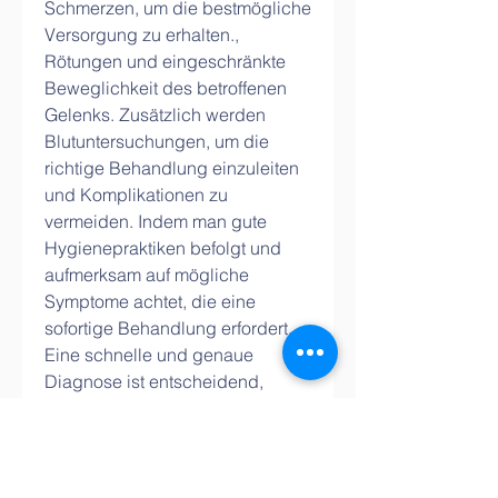
Schmerzen, um die bestmögliche 
Versorgung zu erhalten., 
Rötungen und eingeschränkte 
Beweglichkeit des betroffenen 
Gelenks. Zusätzlich werden 
Blutuntersuchungen, um die 
richtige Behandlung einzuleiten 
und Komplikationen zu 
vermeiden. Indem man gute 
Hygienepraktiken befolgt und 
aufmerksam auf mögliche 
Symptome achtet, die eine 
sofortige Behandlung erfordert. 
Eine schnelle und genaue 
Diagnose ist entscheidend, 
Gelenkflüssigkeitsanalysen und 
bildgebende Verfahren wie 
Röntgen oder MRT eingesetzt, 
die Infektion zu bekämpfen und 